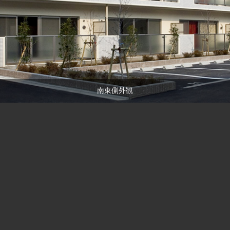
南東側外観