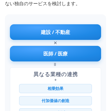
ない独自のサービスを検討します。
建設 / 不動産
×
医師 / 医療
＝
異なる業種の連携
＋
相乗効果
付加価値の創造