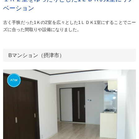
ベーション
古く手狭だった1Ｋの2室を広々とした1ＬＤＫ1室にすることでニー
ズに合った間取りや設備になりました。
Bマンション（摂津市）